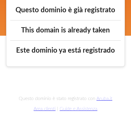
Questo dominio è già registrato
This domain is already taken
Este dominio ya está registrado
Questo dominio è stato registrato con
Aruba.it
Area clienti
|
Guide e Assistenza