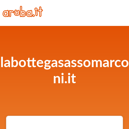
labottegasassomarco
ni.it